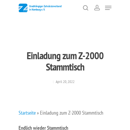
Drücken Sie ENTER zum Suchen oder ESC zum
Schließen
Einladung zum Z-2000
Stammtisch
April 20, 2022
Startseite
»
Einladung zum Z-2000 Stammtisch
Endlich wieder Stammtisch