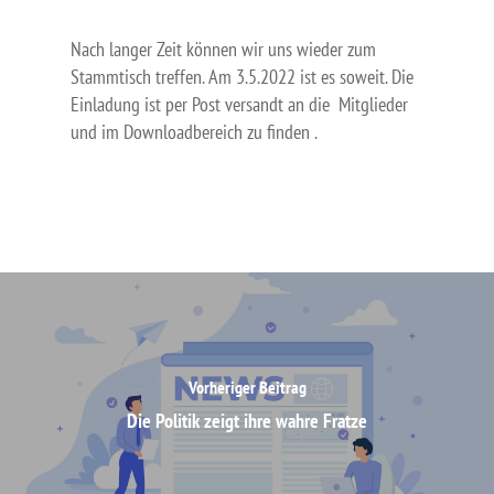
Nach langer Zeit können wir uns wieder zum
STARTSEITE
Stammtisch treffen. Am 3.5.2022 ist es soweit. Die
DER VERBAND
Einladung ist per Post versandt an die Mitglieder
und im Downloadbereich zu finden .
VORSTAND
AKTUELLES
MITGLIED WERDE
KONTAKT
LOGIN
Vorheriger Beitrag
Die Politik zeigt ihre wahre Fratze